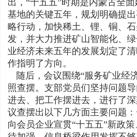
出，“十五五”时期是内蒙古全
基地的关键五年，规划明确提出
略行动，加快稀土、锂、铜、石
发，并大力推进矿山智能化、绿
业经济未来五年的发展划定了清
作指明了方向。
随后，会议围绕“服务矿业经
照查摆。支部党员们坚持问题导
进去、把工作摆进去，进行了深
议查摆出以下几方面主要问题：
向会员企业宣贯“十五五”新政
待加强，信息桥梁作用发挥不够