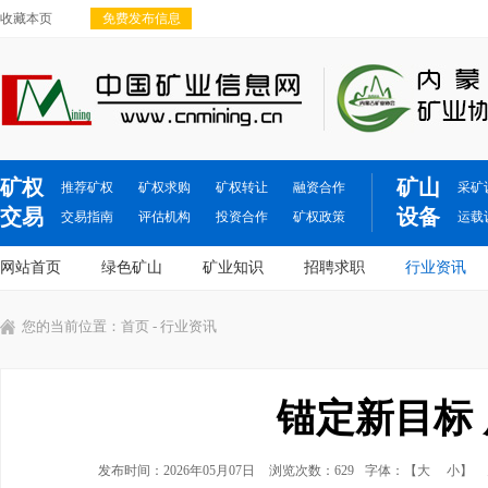
收藏本页
免费发布信息
矿权
矿山
推荐矿权
矿权求购
矿权转让
融资合作
采矿
交易
设备
交易指南
评估机构
投资合作
矿权政策
运载
网站首页
绿色矿山
矿业知识
招聘求职
行业资讯
您的当前位置：
首页
- 行业资讯
锚定新目标
发布时间：2026年05月07日
浏览次数：629
字体：【
大
小
】