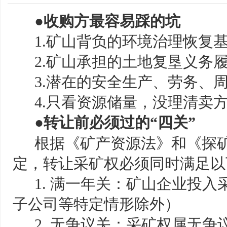
●收购方最容易踩的坑
1.矿山背负的环境治理恢复
2.矿山承担的土地复垦义务
3.潜在的安全生产、劳务、
4.只看资源储量，没理清卖
●转让前必须过
的
“
四关”
根据《矿产资源法》和《探
定，转让采矿权必须同时满足以
1. 满一年关
：矿山企业投入
子公司等特定情形除外）
2. 无争议关：采矿权属无