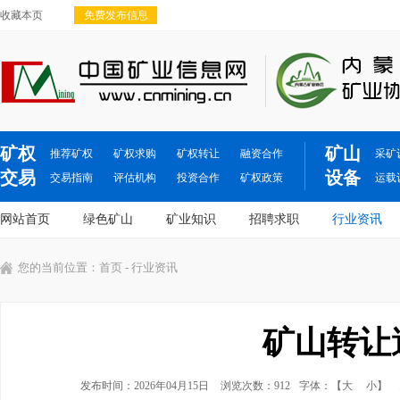
收藏本页
免费发布信息
矿权
矿山
推荐矿权
矿权求购
矿权转让
融资合作
采矿
交易
设备
交易指南
评估机构
投资合作
矿权政策
运载
网站首页
绿色矿山
矿业知识
招聘求职
行业资讯
您的当前位置：
首页
- 行业资讯
矿山转让
发布时间：2026年04月15日
浏览次数：912
字体：【
大
小
】