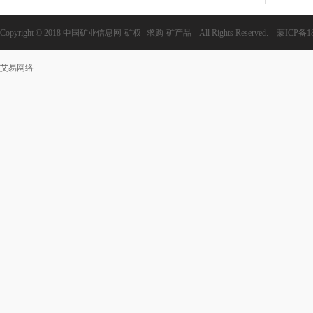
Copyright © 2018 中国矿业信息网-矿权--求购-矿产品-- All Rights Reserved.
蒙ICP备18
艾易网络