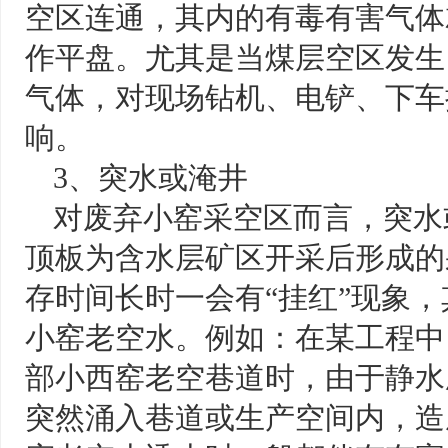
空区连通，其内的有毒有害气体
作平盘。尤其是当煤层空区发生
气体，对现场钻机、电铲、下车
响。
3、突水或淹井
对废弃小窑采空区而言，突水
顶板为含水层矿区开采后形成的
存时间长时一会有“挂红”现象
小窑老空水。例如：在某工程中
部小西窑老空巷道时，由于静水
突然涌入巷道或生产空间内，造