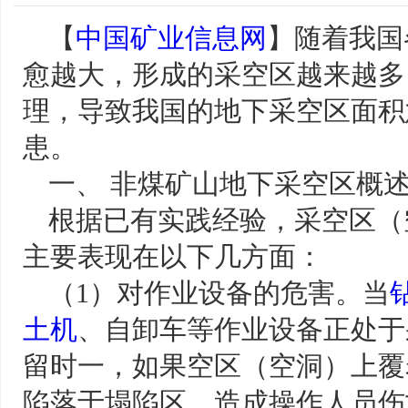
【
中国矿业信息网
】
随着我国
愈越大，形成的采空区越来越多
理，导致我国的地下采空区面积
患。
一、 非煤矿山地下采空区概
根据已有实践经验，采空区（
主要表现在以下几方面：
（1）对作业设备的危害。当
土机
、自卸车等作业设备正处于
留时一，如果空区（空洞）上覆
陷落于塌陷区，造成操作人员伤