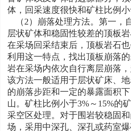
体，回采速度很快和矿柱比例小于
（2）崩落处理方法。第一，
层状矿体和稳固性较差的顶板岩
在采场回采结束后，顶板岩石也
利用这一特点，找出顶板崩落的
岩在采场内依次自行离层崩落，
该方法一般适用于层状矿床、地
的崩落步距和一定的暴露面积下
山。矿柱比例小于3%～15%的
采空区处理。对于围岩较稳固和
场，采用中深孔、深孔或药室爆