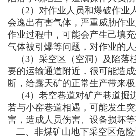
（2）对作业人员和爆破作业
会逸出有害气体，严重威胁作业
作业过程中，可能会产生己填充
气体被引爆等问题，对作业的人
（3）采空区（空洞）及陷落
要的运输通道附近，很可能造成
断，给露天矿的正常生产带来极
（4）老空巷道对矿产巷道掘
若与小窑巷道相遇，可能发生突
害，造成人员伤害、设备损坏等
二、非煤矿山地下采空区危险