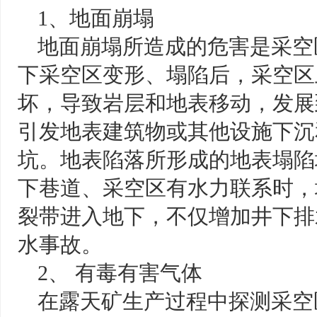
1、地面崩塌
地面崩塌所造成的危害是采空
下采空区变形、塌陷后，采空区
坏，导致岩层和地表移动，发展
引发地表建筑物或其他设施下沉
坑。地表陷落所形成的地表塌陷
下巷道、采空区有水力联系时，
裂带进入地下，不仅增加井下排
水事故。
2、 有毒有害气体
在露天矿生产过程中探测采空