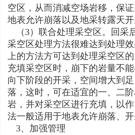
空区，从而消减空场岩移，保证
地表允许崩落以及地采转露天开
（3）联合处理采空区。回采
采空区处理方法很难达到处理效
上的方法方可达到处理采空区的
充填采空区时，崩下的岩量不能
向下阶段的开采，空间增大到足
落，这时，可在适宜的一、二阶
岩，并对采空区进行充填，以作
法一般适用于地表允许崩落、开
3、加强管理