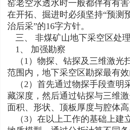
窑老空水透水时一般都伴有有害
在开拓、掘进时必须坚持“预测
治后采”的16字方针。
三、 非煤矿山地下采空区处
1、 加强勘察
（1）物探、钻探及三维激光
范围内，地下采空区勘探最有效
（2）首先通过物探手段查明
藏深度，然后通过钻探与三维激
面积、形状、顶板厚度与腔体高
（3）在以上工作的基础上建