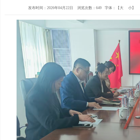
发布时间：2026年04月22日
浏览次数：649
字体：【
大
小
】