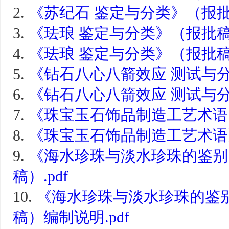
2.
《苏纪石 鉴定与分类》（报批稿
3.
《珐琅 鉴定与分类》（报批稿）
4.
《珐琅 鉴定与分类》（报批稿）
5.
《钻石八心八箭效应 测试与分
6.
《钻石八心八箭效应 测试与分
7.
《珠宝玉石饰品制造工艺术语》
8.
《珠宝玉石饰品制造工艺术语》
9.
《海水珍珠与淡水珍珠的鉴别
稿）.pdf
10.
《海水珍珠与淡水珍珠的鉴别
稿）编制说明.pdf