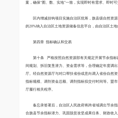
案，确保“图、数、实地”一致，实现即时有需求、即时可
区内增减挂钩项目实施自治区统筹，旗县级自然资源
的20%纳入自治区土地资源储备信息平台，由自治区土
第四章 指标确认和交易
第十条 严格按照自然资源部有关规定开展节余指标
间规划、拆旧复垦潜力、资金需求等，合理确定年度调出
厅。经自然资源厅与对口帮扶省份或意向调入省份自然资
指标规模、调剂资金总额、调剂指标拟交付时间等。盟市
厅履行相关程序。
备忘录签署后，自治区人民政府将跨省域调出节余指
合旗县节余指标潜力、巩固脱贫攻坚成果任务、财政收入