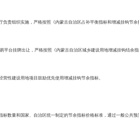
厅负责组织实施，严格按照《内蒙古自治区占补平衡指标和增减挂钩节余
易平台挂牌出让，严格按照《内蒙古自治区城乡建设用地增减挂钩结余指
经营性建设用地项目鼓励优先使用增减挂钩节余指标。
指标数量和国家、自治区统一制定的节余指标价格标准，通过一般公共预