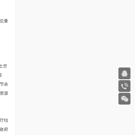
总量
土空
源
节余
资源
厅结
政府