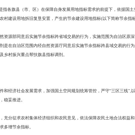
是指各旗县（市、区）在保障自身发展用地指标需求的前提下，依据国土
农村建设用地拆旧复垦安置，产生的节余建设用地指标(以下简称节余指标
然资源部同意后实施节余指标跨省域交易的行为，实施范围为自治区原深
剂是在自治区范围内经自然资源厅同意后实施节余指标跨县域交易的行为
及乡村振兴重点帮扶旗县指标调剂。
件和经济社会发展需求，加强国土空间规划统筹管控，严守“三区三线”,
，稳妥推进。
，充分征求农村集体经济组织和农民意见，依法保障农民土地合法权益和
求多增节余指标。