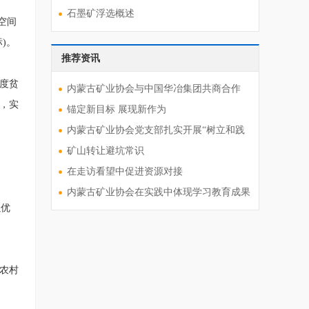
石墨矿浮选概述
空间
)。
推荐资讯
度贫
内蒙古矿业协会与中国华冶集团共商合作
，实
锚定新目标 展现新作为
内蒙古矿业协会党支部扎实开展“树立和践
矿山转让避坑常识
在走访看望中促进资源对接
内蒙古矿业协会在实践中体现学习教育成果
以优
农村