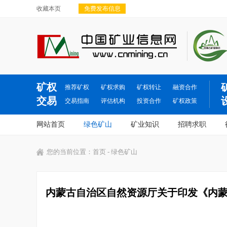
收藏本页
免费发布信息
矿权
推荐矿权
矿权求购
矿权转让
融资合作
交易
交易指南
评估机构
投资合作
矿权政策
网站首页
绿色矿山
矿业知识
招聘求职
您的当前位置：
首页
- 绿色矿山
内蒙古自治区自然资源厅关于印发《内