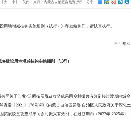
：【
大
小
】
关闭
来源：内蒙古自治区自然资源厅
分享:
设用地增减挂钩实施细则（试行）》印发给你们，请认真执行。
2022年8
城乡建设用地增减挂钩实施细则（试行）
村振兴局关于印发<巩固拓展脱贫攻坚成果同乡村振兴有效衔接过渡期内城乡
资发〔2021〕178号)和《内蒙古自治区党委 自治区人民政府关于深化
展脱贫攻坚成果同乡村振兴有效衔，在过渡期内（2022年-2025年）