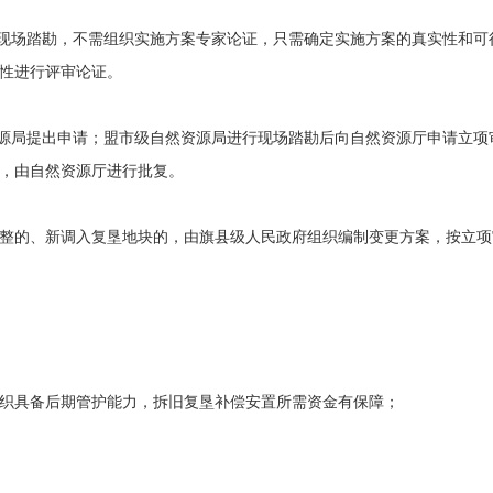
现场踏勘，不需组织实施方案专家论证，只需确定实施方案的真实性和可
性进行评审论证。
源局提出申请；盟市级自然资源局进行现场踏勘后向自然资源厅申请立项
，由自然资源厅进行批复。
整的、新调入复垦地块的，由旗县级人民政府组织编制变更方案，按立项
织具备后期管护能力，拆旧复垦补偿安置所需资金有保障；