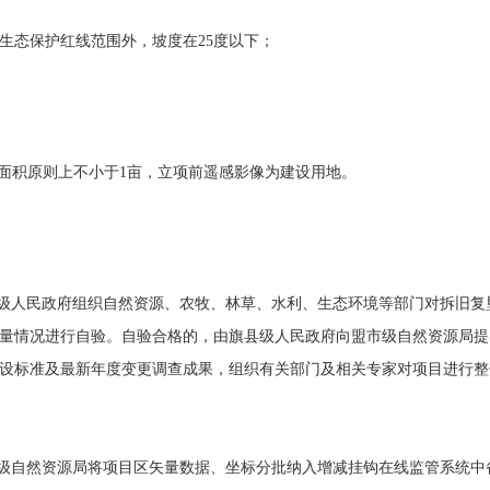
生态保护红线范围外，坡度在25度以下；
块面积原则上不小于1亩，立项前遥感影像为建设用地。
级人民政府组织自然资源、农牧、林草、水利、生态环境等部门对拆旧复
量情况进行自验。自验合格的，由旗县级人民政府向盟市级自然资源局提
设标准及最新年度变更调查成果，组织有关部门及相关专家对项目进行整
级自然资源局将项目区矢量数据、坐标分批纳入增减挂钩在线监管系统中