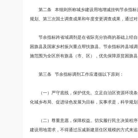
第二条 本细则所称城乡建设用地增减挂钩节余指标
规划、第三次国土调查成果和年度变更调查成果，通过对
节余指标跨省域调剂是在省际充分协商的基础上经自
困旗县及国家乡村振兴重点帮扶旗县。节余指标跨县域调
施范围为全区所有旗县（市、区），优先保障原贫困旗县
第三条 节余指标调剂工作应遵循以下原则：
（一）严守底线，保护优先。立足自治区资源环境条
化城乡布局、促进绿色发展为目标，实事求是，科学规划
（二）尊重意愿，保障权益。切实履行民主决策程序
建设用地需求，不得通过压减新建居住区规模的方式来追