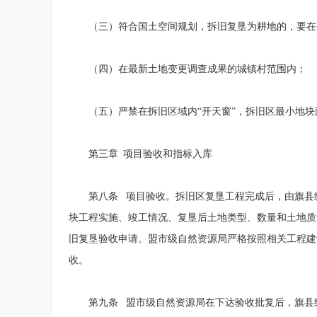
（三）符合国土空间规划，拆旧复垦为耕地的，要在
（四）在最新土地变更调查成果的城镇村范围内；
（五）严禁在拆旧区域内“开天窗”，拆旧区最小地
第三章 项目验收和指标入库
第八条 项目验收。拆旧区复垦工程完成后，由旗县
块工程实施、竣工情况、复垦后土地类型、数量和土地质
旧复垦验收申请。盟市级自然资源局严格按照相关工程建
收。
第九条 盟市级自然资源局在下达验收批复后，旗县