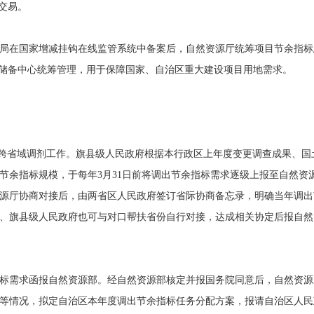
交易。
局在国家增减挂钩在线监管系统中备案后，自然资源厅统筹项目节余指标
地储备中心统筹管理，用于保障国家、自治区重大建设项目用地需求。
跨省域调剂工作。旗县级人民政府根据本行政区上年度变更调查成果、国
节余指标规模，于每年3月31日前将调出节余指标需求逐级上报至自然资
源厅协商对接后，由两省区人民政府签订省际协商备忘录，明确当年调出
、旗县级人民政府也可与对口帮扶省份自行对接，达成相关协定后报自然
标需求函报自然资源部。经自然资源部核定并报国务院同意后，自然资源
等情况，拟定自治区本年度调出节余指标任务分配方案，报请自治区人民