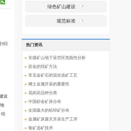
绿色矿山建设
规范标准
月9日
热门资讯
非煤矿山地下采空区危险性分析
岩金的找矿方法
常见金矿石的混合选矿工艺
稀土金属开采的重要性
花岗岩品种分类
建设
中国砂金矿床分布
土地
全国最大的铅锌矿分布
，结
金属矿床露天开采生产工序
银矿选矿技术