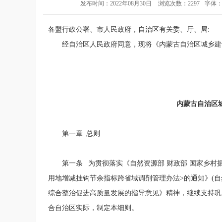
发布时间：2022年08月30日
浏览次数：2297
字体
各盟行政公署、市人民政府，自治区有关委、厅、局:
经自治区人民政府同意，现将《内蒙古自治区城乡建
内蒙古自治区
第一章 总则
第一条 为贯彻落实《自然资源部 财政部 国家乡
用地增减挂钩节余指标跨省域调剂管理办法>的通知》(自然
综合整治促进高质量发展的指导意见》精神，继续支持巩固拓
合自治区实际，制定本细则。