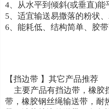
4、从水平到倾斜(或垂直)
5、适宜输送易撒落的粉状
6、能耗低、结构简单、胶
【挡边带 】其它产品推荐
主要产品有挡边带，橡胶挡
带，橡胶钢丝绳输送带，耐