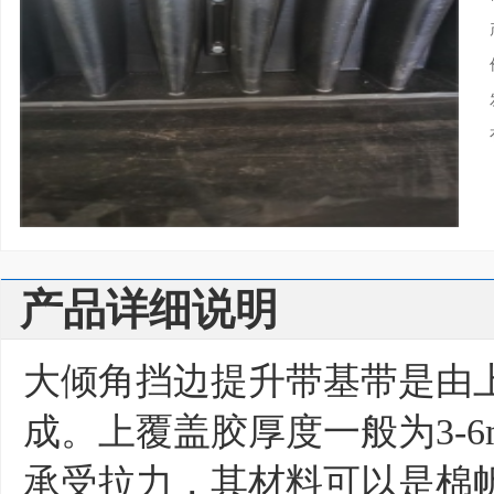
产品详细说明
大倾角挡边提升带基带是由
成。上覆盖胶厚度一般为3-6m
承受拉力，其材料可以是棉帆