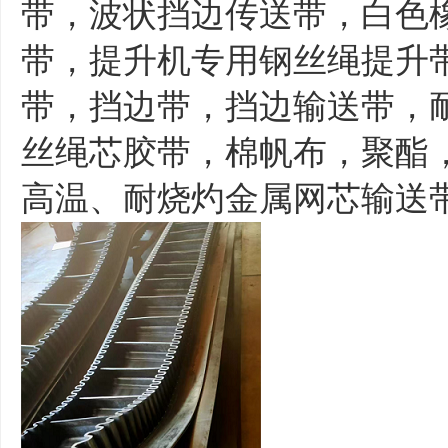
带，波状挡边传送带，白色
带，提升机专用钢丝绳提升
带，挡边带，挡边输送带，
丝绳芯胶带，棉帆布，聚酯
高温、耐烧灼金属网芯输送