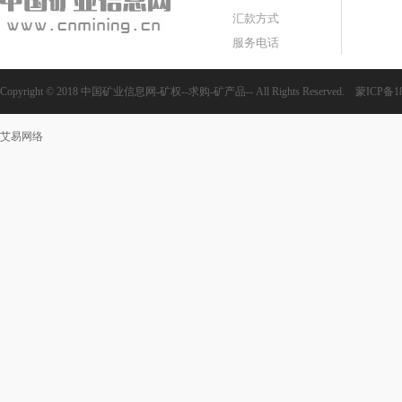
汇款方式
服务电话
Copyright © 2018 中国矿业信息网-矿权--求购-矿产品-- All Rights Reserved.
蒙ICP备18
艾易网络